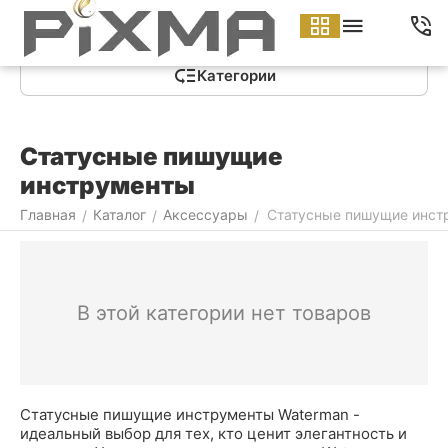
Меню
Найти
Корзина
Аккаунт
Контакты
Категории
Статусные пишущие
инструменты
Главная
Каталог
Аксессуары
Статусные пишущие инст
/
/
/
В этой категории нет товаров
Статусные пишущие инструменты Waterman -
идеальный выбор для тех, кто ценит элегантность и