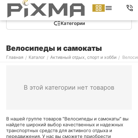
Меню
Найти
Корзина
Аккаунт
Контакты
Категории
Велосипеды и самокаты
Главная
Каталог
Активный отдых, спорт и хобби
Велоси
/
/
/
В этой категории нет товаров
В нашей группе товаров "Велосипеды и самокаты" вы
найдете широкий выбор качественных и надежных
транспортных средств для активного отдыха и
передвижения. У нас вы сможете приобрести