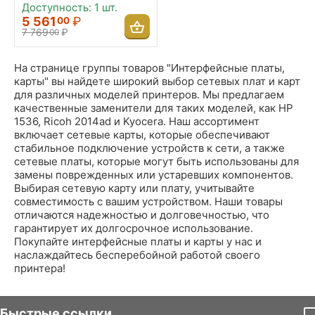
стандартов
Доступность:
1 шт.
10BaseT/100BaseTX
5 561
₽
00
7 769
₽
00
На странице группы товаров "Интерфейсные платы,
карты" вы найдете широкий выбор сетевых плат и карт
для различных моделей принтеров. Мы предлагаем
качественные заменители для таких моделей, как HP
1536, Ricoh 2014ad и Kyocera. Наш ассортимент
включает сетевые карты, которые обеспечивают
стабильное подключение устройств к сети, а также
сетевые платы, которые могут быть использованы для
замены поврежденных или устаревших компонентов.
Выбирая сетевую карту или плату, учитывайте
совместимость с вашим устройством. Наши товары
отличаются надежностью и долговечностью, что
гарантирует их долгосрочное использование.
Покупайте интерфейсные платы и карты у нас и
наслаждайтесь бесперебойной работой своего
принтера!
Быстрые ссылки