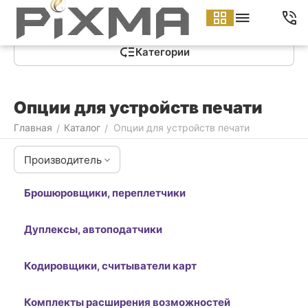
Меню
Найти
Корзина
Аккаунт
Контакты
Категории
Опции для устройств печати
Главная
Каталог
Опции для устройств печати
/
/
Производитель
Брошюровщики, переплетчики
Дуплексы, автоподатчики
Кодировщики, считыватели карт
Комплекты расширения возможностей