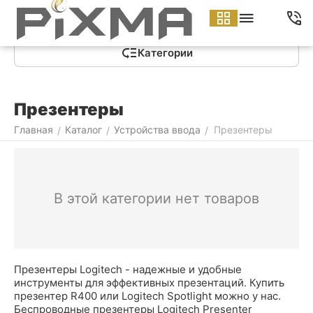
Меню
Найти
Корзина
Аккаунт
Контакты
Категории
Презентеры
Главная
Каталог
Устройства ввода
Презентеры
/
/
/
В этой категории нет товаров
Презентеры Logitech - надежные и удобные
инструменты для эффективных презентаций. Купить
презентер R400 или Logitech Spotlight можно у нас.
Беспроводные презентеры Logitech Presenter