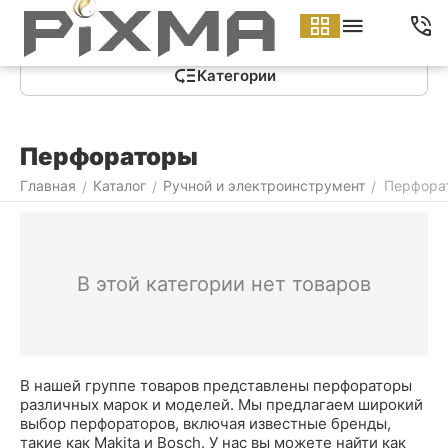
Меню
Найти
Корзина
Аккаунт
Контакты
Категории
Перфораторы
Главная
Каталог
Ручной и электроинструмент
Перфора
/
/
/
В этой категории нет товаров
В нашей группе товаров представлены перфораторы
различных марок и моделей. Мы предлагаем широкий
выбор перфораторов, включая известные бренды,
такие как Makita и Bosch. У нас вы можете найти как