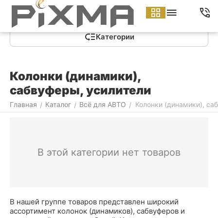
Меню
Найти
Корзина
Аккаунт
Контакты
Категории
Колонки (динамики),
сабвуферы, усилители
Главная
Каталог
Всё для АВТО
Колонки (динамики), са
/
/
/
В этой категории нет товаров
В нашей группе товаров представлен широкий
ассортимент колонок (динамиков), сабвуферов и