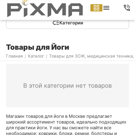
Меню
Найти
Корзина
Аккаунт
Контакты
Категории
Товары для Йоги
Главная
Каталог
Товары для ЗОЖ, медицинская техника,
/
/
В этой категории нет товаров
Магазин товаров для йоги в Москве предлагает
широкий ассортимент товаров, идеально подходящих
для практики йоги. У нас вы сможете найти все
необходимое: коврики, блоки, ремни, болстеры и