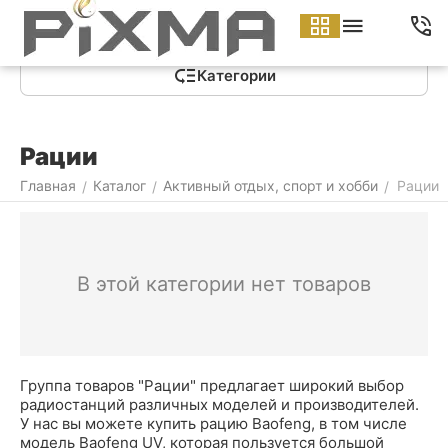
Меню
Найти
Корзина
Аккаунт
Контакты
Категории
Рации
Главная
Каталог
Активный отдых, спорт и хобби
Рации
/
/
/
В этой категории нет товаров
Группа товаров "Рации" предлагает широкий выбор
радиостанций различных моделей и производителей.
У нас вы можете купить рацию Baofeng, в том числе
модель Baofeng UV, которая пользуется большой