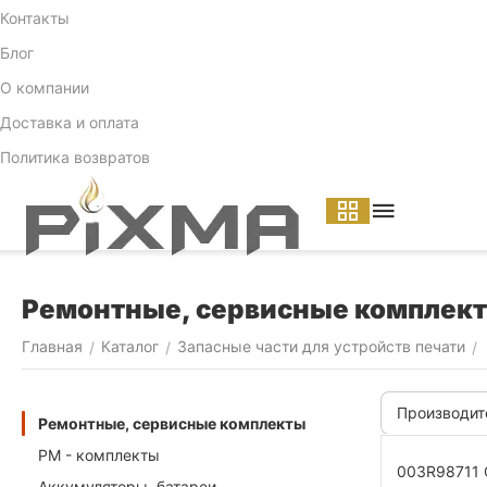
Контакты
Блог
О компании
Доставка и оплата
Политика возвратов
Ремонтные, сервисные комплек
Главная
Каталог
Запасные части для устройств печати
/
/
/
Производит
Ремонтные, сервисные комплекты
PM - комплекты
003R98711
Аккумуляторы, батареи