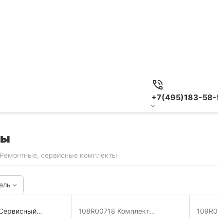
+7(495)183-58-
ты
Ремонтные, сервисные комплекты
ель
 Сервисный
108R00718 Комплект
109R0