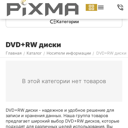
Меню
Найти
Корзина
Аккаунт
Контакты
Категории
DVD+RW диски
Главная
Каталог
Носители информации
DVD+RW диски
/
/
/
В этой категории нет товаров
DVD+RW диски - надежное и удобное решение для
записи и хранения данных. Наша группа товаров
предлагает широкий выбор DVD+RW дисков, которые
подходят для различных целей использования. Вы