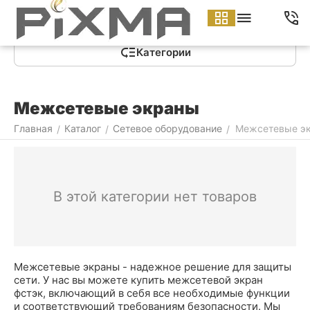
Меню
Найти
Корзина
Аккаунт
Контакты
Категории
Межсетевые экраны
Главная
Каталог
Сетевое оборудование
Межсетевые э
/
/
/
В этой категории нет товаров
Межсетевые экраны - надежное решение для защиты
сети. У нас вы можете купить межсетевой экран
фстэк, включающий в себя все необходимые функции
и соответствующий требованиям безопасности. Мы