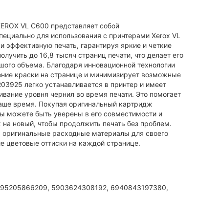
XEROX VL C600 представляет собой
специально для использования с принтерами Xerox VL
и эффективную печать, гарантируя яркие и четкие
учить до 16,8 тысяч страниц печати, что делает его
шого объема. Благодаря инновационной технологии
ение краски на странице и минимизирует возможные
3925 легко устанавливается в принтер и имеет
живание уровня чернил во время печати. Это помогает
аше время. Покупая оригинальный картридж
 вы можете быть уверены в его совместимости и
 на новый, чтобы продолжить печать без проблем.
я оригинальные расходные материалы для своего
е цветовые оттиски на каждой странице.
95205866209, 5903624308192, 6940843197380,