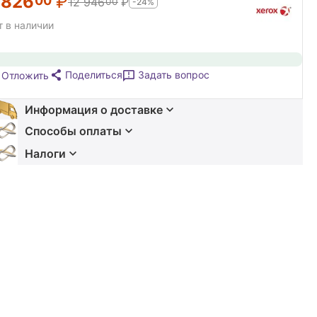
 826
₽
00
12 946
₽
00
-24%
т в наличии
Поделиться
Задать вопрос
Отложить
Информация о доставке
Способы оплаты
Налоги