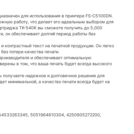
дназначен для использования в принтере FS-C5100DN.
ежную работу, что делает его идеальным выбором для
ртриджа TK-540K вы сможете получить до 5,000
и, он обеспечивает долгий период работы без
 и контрастный текст на печатной продукции. Он легко
без потери качества печати.
производителя и обеспечивает оптимальную
рены в том, что ваша печать будет всегда высокого
 получаете надежное и долговечное решение для
т минимальной, а качество печати всегда будет на
54533263345, 5051964610304, 4250905272200,