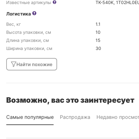
Известные артикулы
TK-540K, 1T02HL0E
Логистика
Вес, кг
1.1
Высота упаковки, см
10
Длина упаковки, см
15
Ширина упаковки, см
30
Найти похожие
Возможно, вас это заинтересует
Самые популярные
Распродажа
Недавно просмо