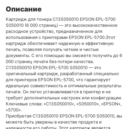
Описание
Картридж для тонера C13S050010 EPSON EPL-5700
S050010 (6 000 страниц) — это высококачественное
расходное устройство, предназначенное для
использования с принтерами EPSON EPL-5700.Этот
картридж обеспечивает надежную и эффективную
печать, позволяя получать четкие и чистые
документы. С его помощью вы сможете получить до 6
000 страниц печати без потери качества.
C13S050010 EPSON EPL-5700 S050010 — это
оригинальный картридж, разработанный специально
для принтеров EPSON EPL-5700, что гарантирует
идеальную совместимость и оптимальные результаты
печати. Он легко устанавливается в принтер и не
требует дополнительных настроек или конфигурации.
Ключевые слова: «C13S050010», «S050010», «EPSON»,
«5700».
Приобретая C13S050010 EPSON EPL-5700 S050010, вы
можете быть уверены в качестве продукта и
надежности его работы. Этот картридж является