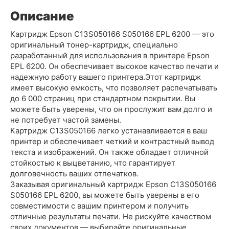
Описание
Картридж Epson C13S050166 S050166 EPL 6200 — это
оригинальный тонер-картридж, специально
разработанный для использования в принтере Epson
EPL 6200. Он обеспечивает высокое качество печати и
надежную работу вашего принтера.Этот картридж
имеет высокую емкость, что позволяет распечатывать
до 6 000 страниц при стандартном покрытии. Вы
можете быть уверены, что он прослужит вам долго и
не потребует частой замены.
Картридж C13S050166 легко устанавливается в ваш
принтер и обеспечивает четкий и контрастный вывод
текста и изображений. Он также обладает отличной
стойкостью к выцветанию, что гарантирует
долговечность ваших отпечатков.
Заказывая оригинальный картридж Epson C13S050166
S050166 EPL 6200, вы можете быть уверены в его
совместимости с вашим принтером и получить
отличные результаты печати. Не рискуйте качеством
своих документов — выбирайте оригинальные