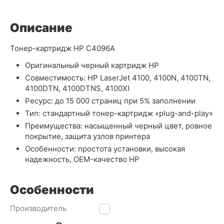
Описание
Тонер-картридж HP C4096A
Оригинальный черный картридж HP
Совместимость: HP LaserJet 4100, 4100N, 4100TN,
4100DTN, 4100DTNS, 4100XI
Ресурс: до 15 000 страниц при 5% заполнении
Тип: стандартный тонер-картридж «plug-and-play»
Преимущества: насыщенный черный цвет, ровное
покрытие, защита узлов принтера
Особенности: простота установки, высокая
надежность, OEM-качество HP
Особенности
Производитель
HP