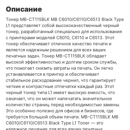
Описание
Тонер MB-CT115BLK MB C6010/C6110/C6513 Black Type
L1 представляет собой высококачественный черный
тонер, разработанный специально для использования
с принтерами моделей C6010, C6110 и C6513. Этот
тонер обеспечивает отличное качество печати и
является надежным решением для всех ваших
печатных задач. Тонер MB-CT115BLK обладает
высокой эффективностью и долгим сроком службы,
что помогает снизить затраты на печать. Он легко
устанавливается в принтер и обеспечивает
стабильное расходование чернил, что гарантирует
четкие и контрастные отпечатки каждый раз. Этот
черный тонер типа L1 имеет высокую емкость, что
означает, что он может напечатать значительное
количество страниц перед необходимостью замены.
Это особенно полезно для офисов и бизнесов, где
требуется большой объем печати. MB-CT115BLK MB
C6010/C6110/C6513 Black Type L1 Toner — это
надежное решение для всех ваших печатных