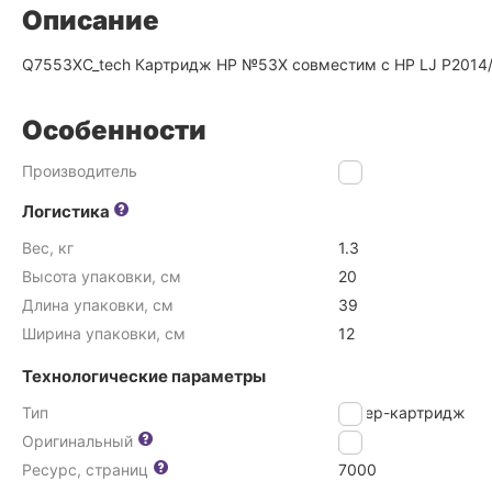
Описание
Q7553XC_tech Картридж HP №53X совместим с HP LJ P2014/
Особенности
Производитель
HP
Логистика
Вес, кг
1.3
Высота упаковки, см
20
Длина упаковки, см
39
Ширина упаковки, см
12
Технологические параметры
Тип
Тонер-картридж
Оригинальный
Да
Ресурс, страниц
7000