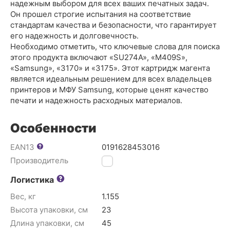
надежным выбором для всех ваших печатных задач.
Он прошел строгие испытания на соответствие
стандартам качества и безопасности, что гарантирует
его надежность и долговечность.
Необходимо отметить, что ключевые слова для поиска
этого продукта включают «SU274A», «M409S»,
«Samsung», «3170» и «3175». Этот картридж магента
является идеальным решением для всех владельцев
принтеров и МФУ Samsung, которые ценят качество
печати и надежность расходных материалов.
Особенности
EAN13
0191628453016
Производитель
HP
Логистика
Вес, кг
1.155
Высота упаковки, см
23
Длина упаковки, см
45