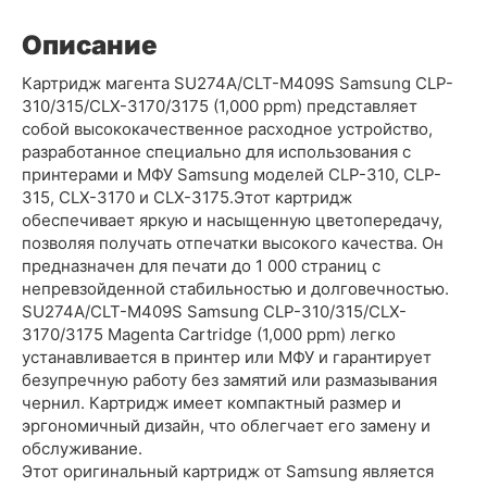
Описание
Картридж магента SU274A/CLT-M409S Samsung CLP-
310/315/CLX-3170/3175 (1,000 ppm) представляет
собой высококачественное расходное устройство,
разработанное специально для использования с
принтерами и МФУ Samsung моделей CLP-310, CLP-
315, CLX-3170 и CLX-3175.Этот картридж
обеспечивает яркую и насыщенную цветопередачу,
позволяя получать отпечатки высокого качества. Он
предназначен для печати до 1 000 страниц с
непревзойденной стабильностью и долговечностью.
SU274A/CLT-M409S Samsung CLP-310/315/CLX-
3170/3175 Magenta Cartridge (1,000 ppm) легко
устанавливается в принтер или МФУ и гарантирует
безупречную работу без замятий или размазывания
чернил. Картридж имеет компактный размер и
эргономичный дизайн, что облегчает его замену и
обслуживание.
Этот оригинальный картридж от Samsung является