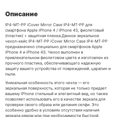
Описание
IP4-MT-PP iCover Mirror Case IP4-MT-PP для
смартфона Apple iPhone 4 / iPhone 4S, фиолетовый
(пластик) + защитная пленка.Данное зеркальное
чехол-кейс IP4-MT-PP iCover Mirror Case IP4-MT-PP
предназначено специально для смартфонов Apple
iPhone 4 и iPhone 4S. Чехол выполнен в
привлекательном фиолетовом цвете и изготовлен из
прочного пластика, обеспечивающего надежную
защиту вашего устройства от повреждений, царапин и
пыли.
Уникальная особенность этого чехла — его
зеркальная поверхность, которая не только придает
вашему iPhone стильный и элегантный вид, но также
позволяет использовать его в качестве зеркала для
проверки своего образа или делания селфи. Это
особенно удобно в условиях отсутствия наличия
зеркала рядом или при необходимости быстрой