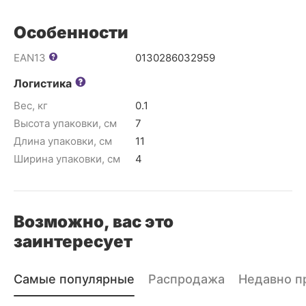
Особенности
EAN13
0130286032959
Логистика
Вес, кг
0.1
Высота упаковки, см
7
Длина упаковки, см
11
Ширина упаковки, см
4
Возможно, вас это
заинтересует
Самые популярные
Распродажа
Недавно п