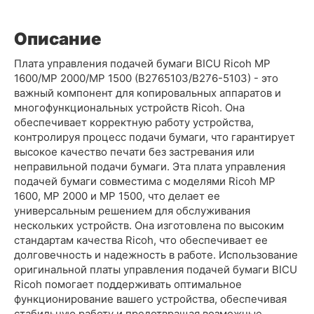
Описание
Плата управления подачей бумаги BICU Ricoh MP
1600/MP 2000/MP 1500 (B2765103/B276-5103) - это
важный компонент для копировальных аппаратов и
многофункциональных устройств Ricoh. Она
обеспечивает корректную работу устройства,
контролируя процесс подачи бумаги, что гарантирует
высокое качество печати без застревания или
неправильной подачи бумаги. Эта плата управления
подачей бумаги совместима с моделями Ricoh MP
1600, MP 2000 и MP 1500, что делает ее
универсальным решением для обслуживания
нескольких устройств. Она изготовлена по высоким
стандартам качества Ricoh, что обеспечивает ее
долговечность и надежность в работе. Использование
оригинальной платы управления подачей бумаги BICU
Ricoh помогает поддерживать оптимальное
функционирование вашего устройства, обеспечивая
стабильную работу и предотвращая возможные