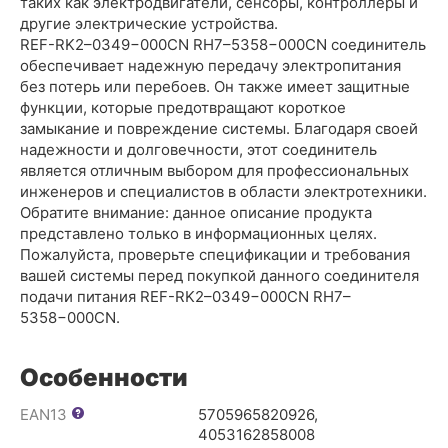
таких как электродвигатели, сенсоры, контроллеры и
другие электрические устройства.
REF-RK2–0349−000CN RH7–5358−000CN соединитель
обеспечивает надежную передачу электропитания
без потерь или перебоев. Он также имеет защитные
функции, которые предотвращают короткое
замыкание и повреждение системы. Благодаря своей
надежности и долговечности, этот соединитель
является отличным выбором для профессиональных
инженеров и специалистов в области электротехники.
Обратите внимание: данное описание продукта
представлено только в информационных целях.
Пожалуйста, проверьте спецификации и требования
вашей системы перед покупкой данного соединителя
подачи питания REF-RK2–0349−000CN RH7–
5358−000CN.
Особенности
EAN13
5705965820926,
4053162858008