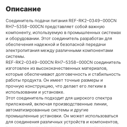
Описание
Соединитель подачи питания REF-RK2–0349−000CN
RH7–5358−000CN представляет собой важную
компоненту, используемую в промышленных системах
и оборудовании. Этот соединитель разработан для
обеспечения надежной и безопасной передачи
электропитания между различными компонентами
системы.
REF-RK2–0349−000CN RH7–5358−000CN соединитель
изготовлен из высококачественных материалов,
которые обеспечивают долговечность и стабильность
работы продукта. Он имеет точные размеры и
прочную конструкцию, что делает его легким в
использовании и установке.
Этот соединитель подходит для широкого спектра
приложений, включая производственные линии,
автоматизированные системы и другие
промышленные установки. Он может использоваться
для соединения различных устройств и компонентов,