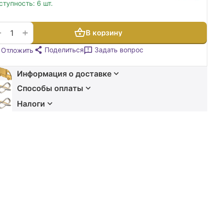
ступность:
6 шт.
+
−
В корзину
Поделиться
Задать вопрос
Отложить
Информация о доставке
Способы оплаты
Налоги