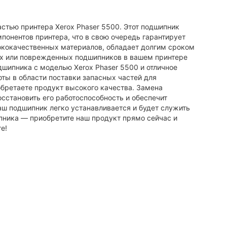
стью принтера Xerox Phaser 5500. Этот подшипник
онентов принтера, что в свою очередь гарантирует
сококачественных материалов, обладает долгим сроком
х или поврежденных подшипников в вашем принтере
дшипника с моделью Xerox Phaser 5500 и отличное
ты в области поставки запасных частей для
обретаете продукт высокого качества. Замена
сстановить его работоспособность и обеспечит
аш подшипник легко устанавливается и будет служить
пника — приобретите наш продукт прямо сейчас и
е!