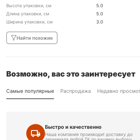
Высота упаковки, см
5.0
Длина упаковки, см
5.0
Ширина упаковки, см
3.0
Найти похожие
Возможно, вас это заинтересует
Самые популярные
Распродажа
Недавно просмо
Быстро и качественно
Наша компания производит доставку до
терминала любой ТК по вашему выбору