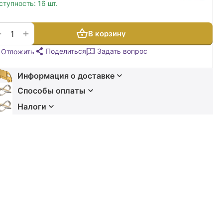
ступность:
16 шт.
+
−
В корзину
Поделиться
Задать вопрос
Отложить
Информация о доставке
Способы оплаты
Налоги