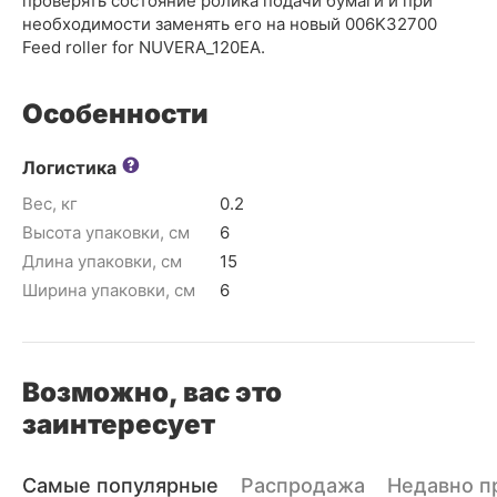
проверять состояние ролика подачи бумаги и при
необходимости заменять его на новый 006K32700
Feed roller for NUVERA_120EA.
Особенности
Логистика
Вес, кг
0.2
Высота упаковки, см
6
Длина упаковки, см
15
Ширина упаковки, см
6
Возможно, вас это
заинтересует
Самые популярные
Распродажа
Недавно п