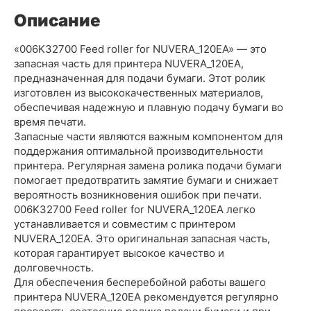
Описание
«006K32700 Feed roller for NUVERA_120EA» — это
запасная часть для принтера NUVERA_120EA,
предназначенная для подачи бумаги. Этот ролик
изготовлен из высококачественных материалов,
обеспечивая надежную и плавную подачу бумаги во
время печати.
Запасные части являются важным компонентом для
поддержания оптимальной производительности
принтера. Регулярная замена ролика подачи бумаги
помогает предотвратить замятие бумаги и снижает
вероятность возникновения ошибок при печати.
006K32700 Feed roller for NUVERA_120EA легко
устанавливается и совместим с принтером
NUVERA_120EA. Это оригинальная запасная часть,
которая гарантирует высокое качество и
долговечность.
Для обеспечения бесперебойной работы вашего
принтера NUVERA_120EA рекомендуется регулярно