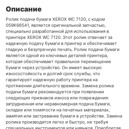
Описание
Ролик подачи бумаги XEROX WC 7120, с кодом
059K66541, является оригинальной запчастью,
специально разработанной для использования в
принтере XEROX WC 7120. Этот ролик отвечает за
надежную подачу бумаги в принтер и обеспечивает
гладкую и безупречную печать. Ролик подачи бумаги
является одной из ключевых деталей принтера,
которая обеспечивает правильное перемещение
бумаги через устройство. Он имеет высокую
износостойкость и долгий срок службы, что
гарантирует надежную работу принтера на
протяжении длительного времени. Замена ролика
подачи бумаги рекомендуется при появлении
следующих признаков износа или повреждения:
затрудненная или неравномерная подача бумаги,
складки или помятости на печатных материалах,
замятия или застревание бумаги в устройстве. Замена
ролика производится легко и быстро, не требуя
специальных инструментов или навыков. Приобретая