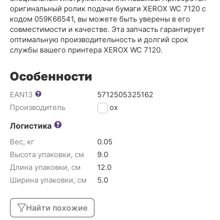
оригинальный ролик подачи бумаги XEROX WC 7120 с
кодом 059K66541, вы можете быть уверены в его
совместимости и качестве. Эта запчасть гарантирует
оптимальную производительность и долгий срок
службы вашего принтера XEROX WC 7120.
Особенности
EAN13
5712505325162
Производитель
Xerox
Логистика
Вес, кг
0.05
Высота упаковки, см
9.0
Длина упаковки, см
12.0
Ширина упаковки, см
5.0
Найти похожие