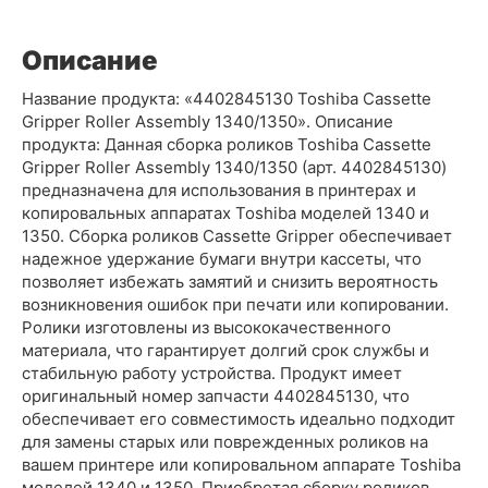
Описание
Название продукта: «4402845130 Toshiba Cassette
Gripper Roller Assembly 1340/1350». Описание
продукта: Данная сборка роликов Toshiba Cassette
Gripper Roller Assembly 1340/1350 (арт. 4402845130)
предназначена для использования в принтерах и
копировальных аппаратах Toshiba моделей 1340 и
1350. Сборка роликов Cassette Gripper обеспечивает
надежное удержание бумаги внутри кассеты, что
позволяет избежать замятий и снизить вероятность
возникновения ошибок при печати или копировании.
Ролики изготовлены из высококачественного
материала, что гарантирует долгий срок службы и
стабильную работу устройства. Продукт имеет
оригинальный номер запчасти 4402845130, что
обеспечивает его совместимость идеально подходит
для замены старых или поврежденных роликов на
вашем принтере или копировальном аппарате Toshiba
моделей 1340 и 1350. Приобретая сборку роликов