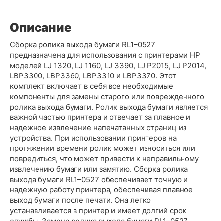
Описание
Сборка ролика выхода бумаги RL1–0527
предназначена для использования с принтерами HP
моделей LJ 1320, LJ 1160, LJ 3390, LJ P2015, LJ P2014,
LBP3300, LBP3360, LBP3310 и LBP3370. Этот
комплект включает в себя все необходимые
компоненты для замены старого или поврежденного
ролика выхода бумаги. Ролик выхода бумаги является
важной частью принтера и отвечает за плавное и
надежное извлечение напечатанных страниц из
устройства. При использовании принтеров на
протяжении времени ролик может износиться или
повредиться, что может привести к неправильному
извлечению бумаги или замятию. Сборка ролика
выхода бумаги RL1–0527 обеспечивает точную и
надежную работу принтера, обеспечивая плавное
выход бумаги после печати. Она легко
устанавливается в принтер и имеет долгий срок
службы. Замена ролика выхода бумаги RL1–0527