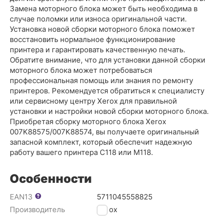
Замена моторного блока может быть необходима в
случае поломки или износа оригинальной части.
Установка новой сборки моторного блока поможет
восстановить нормальное функционирование
принтера и гарантировать качественную печать.
Обратите внимание, что для установки данной сборки
моторного блока может потребоваться
профессиональная помощь или знания по ремонту
принтеров. Рекомендуется обратиться к специалисту
или сервисному центру Xerox для правильной
установки и настройки новой сборки моторного блока.
Приобретая сборку моторного блока Xerox
007K88575/007K88574, вы получаете оригинальный
запасной комплект, который обеспечит надежную
работу вашего принтера C118 или M118.
Особенности
EAN13
5711045558825
Производитель
Xerox