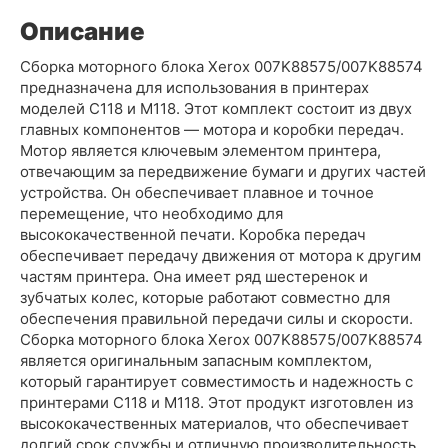
Описание
Сборка моторного блока Xerox 007K88575/007K88574
предназначена для использования в принтерах
моделей C118 и M118. Этот комплект состоит из двух
главных компонентов — мотора и коробки передач.
Мотор является ключевым элементом принтера,
отвечающим за передвижение бумаги и других частей
устройства. Он обеспечивает плавное и точное
перемещение, что необходимо для
высококачественной печати. Коробка передач
обеспечивает передачу движения от мотора к другим
частям принтера. Она имеет ряд шестеренок и
зубчатых колес, которые работают совместно для
обеспечения правильной передачи силы и скорости.
Сборка моторного блока Xerox 007K88575/007K88574
является оригинальным запасным комплектом,
который гарантирует совместимость и надежность с
принтерами C118 и M118. Этот продукт изготовлен из
высококачественных материалов, что обеспечивает
долгий срок службы и отличную производительность.