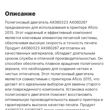
Описание
Полигоновый двигатель AX060323 AX060267
предназначен для использования в принтере Aficio
2015. Этот надежный и эффективный компонент
является ключевым элементом печатной системы,
обеспечивая высокую скорость и точность печати.
Продукт AX060323 AX060267 изготовлен из
качественных материалов, обладает длительным
сроком службы и отличной производительностью. Он
способен обеспечить плавное вращение полигонного
зеркала, что необходимо для создания четких и
чистых отпечатков. Этот полигоновый двигатель
является совместимым с принтером Aficio 2015, что
делает его идеальным выбором для замены старого
или поврежденного компонента. Установка нового
полигонового двигателя поможет восстановить
оптимальную производительность вашего принтера и
гарантировать высокое качество печати. Продукт
AX060323 AX060267 легко устанавливается и