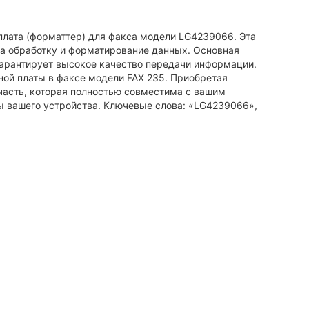
 плата (форматтер) для факса модели LG4239066. Эта
 за обработку и форматирование данных. Основная
гарантирует высокое качество передачи информации.
ой платы в факсе модели FAX 235. Приобретая
часть, которая полностью совместима с вашим
ы вашего устройства. Ключевые слова: «LG4239066»,