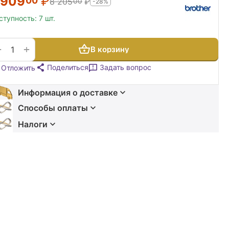
 909
₽
00
8 205
₽
00
-28%
ступность:
7 шт.
+
−
В корзину
Поделиться
Задать вопрос
Отложить
Информация о доставке
Способы оплаты
Налоги