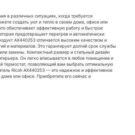
ия в различных ситуациях, когда требуется
ете создать уют и тепло в своем доме, офисе или
что обеспечивает эффективную работу и быстрое
 которая предотвращает перегрев и автоматически
родукт AX440253 отличается высоким качеством и
й и материалов. Это гарантирует долгий срок службы
ли замены. Компактный размер и стильный дизайн
нтерьера. Он легко вписывается в любое помещение и
й термостат, позволяющий вам выбрать оптимальную
ватель Ricoh AX440253 — это надежное и эффективное
доме или офисе. Приобретите его сейчас и