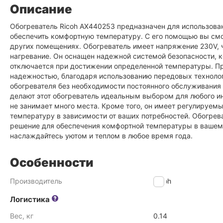
Описание
Обогреватель Ricoh AX440253 предназначен для использован
обеспечить комфортную температуру. С его помощью вы смож
других помещениях. Обогреватель имеет напряжение 230V, 
нагревание. Он оснащен надежной системой безопасности,
отключается при достижении определенной температуры. П
надежностью, благодаря использованию передовых технологи
обогревателя без необходимости постоянного обслуживания и
делают этот обогреватель идеальным выбором для любого и
не занимает много места. Кроме того, он имеет регулируемы
температуру в зависимости от ваших потребностей. Обогре
решение для обеспечения комфортной температуры в вашем 
наслаждайтесь уютом и теплом в любое время года.
Особенности
Производитель
Ricoh
Логистика
Вес, кг
0.14