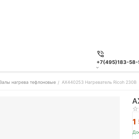
+7(495)183-58-
Валы нагрева тефлоновые
AX440253 Нагреватель Ricoh 230В
/
A
1
До