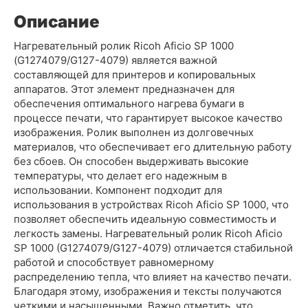
Описание
Нагревательный ролик Ricoh Aficio SP 1000
(G1274079/G127-4079) является важной
составляющей для принтеров и копировальных
аппаратов. Этот элемент предназначен для
обеспечения оптимального нагрева бумаги в
процессе печати, что гарантирует высокое качество
изображения. Ролик выполнен из долговечных
материалов, что обеспечивает его длительную работу
без сбоев. Он способен выдерживать высокие
температуры, что делает его надежным в
использовании. Компонент подходит для
использования в устройствах Ricoh Aficio SP 1000, что
позволяет обеспечить идеальную совместимость и
легкость замены. Нагревательный ролик Ricoh Aficio
SP 1000 (G1274079/G127-4079) отличается стабильной
работой и способствует равномерному
распределению тепла, что влияет на качество печати.
Благодаря этому, изображения и тексты получаются
четкими и насыщенными. Важно отметить, что