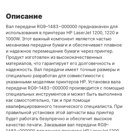
Описание
Вал передачи RG9–1483−000000 предназначен для
использования в принтерах HP LaserJet 1200, 1220 и
1000W. Этот важный компонент является частью
механизма передачи бумаги и обеспечивает плавное
и надежное перемещение бумаги через принтер.
Продукт изготовлен из высококачественных
материалов, что гарантирует его долговечность и
надежность. Вал передачи имеет точные размеры и
специально разработан для совместимости с
указанными моделями принтеров HP. Установка вала
передачи RG9–1483−000000 производится с помощью
специальных инструментов и может быть выполнена
как самостоятельно, так и при помощи
квалифицированного технического специалиста. При
правильной установке этой запчасти ваш принтер
будет работать безупречно и обеспечит высокое
качество печати. Заказывая вал передачи RG9–
1483−000000 для вашего принтера HP LaserJet 1200,