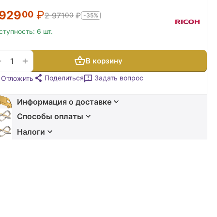
 929
₽
00
2 971
₽
00
-35%
ступность:
6 шт.
+
−
В корзину
Поделиться
Задать вопрос
Отложить
Информация о доставке
Способы оплаты
Налоги