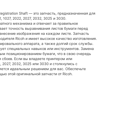
egistration Shaft — это запчасть, предназначенная для
, 1027, 2022, 2027, 2032, 3025 и 3030.
чатного механизма и отвечает за правильное
вает точность выравнивания листов бумаги перед
нанесение изображения на каждом листе. Запчасть
дителя Ricoh и имеет высокое качество изготовления.
ировального аппарата, а также долгий срок службы.
бует специальных навыков или инструментов. Замена
ным позиционированием бумаги, что в свою очередь
я сбоев. Если вы владеете принтером или
2, 2027, 2032, 3025 или 3030 и столкнулись с
ляется идеальным решением для вас. Обеспечьте
ю этой оригинальной запчасти от Ricoh.