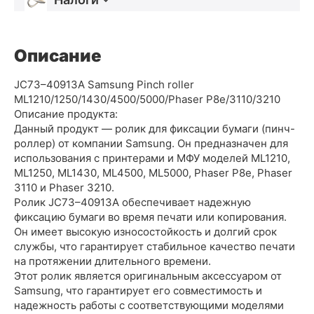
Описание
JC73–40913A Samsung Pinch roller
ML1210/1250/1430/4500/5000/Phaser P8e/3110/3210
Описание продукта:
Данный продукт — ролик для фиксации бумаги (пинч-
роллер) от компании Samsung. Он предназначен для
использования с принтерами и МФУ моделей ML1210,
ML1250, ML1430, ML4500, ML5000, Phaser P8e, Phaser
3110 и Phaser 3210.
Ролик JC73–40913A обеспечивает надежную
фиксацию бумаги во время печати или копирования.
Он имеет высокую износостойкость и долгий срок
службы, что гарантирует стабильное качество печати
на протяжении длительного времени.
Этот ролик является оригинальным аксессуаром от
Samsung, что гарантирует его совместимость и
надежность работы с соответствующими моделями