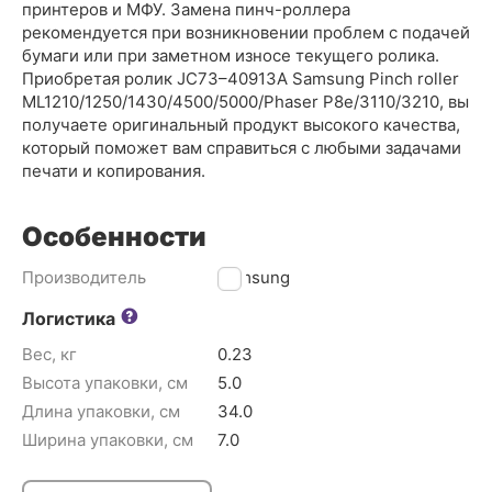
принтеров и МФУ. Замена пинч-роллера
рекомендуется при возникновении проблем с подачей
бумаги или при заметном износе текущего ролика.
Приобретая ролик JC73–40913A Samsung Pinch roller
ML1210/1250/1430/4500/5000/Phaser P8e/3110/3210, вы
получаете оригинальный продукт высокого качества,
который поможет вам справиться с любыми задачами
печати и копирования.
Особенности
Производитель
Samsung
Логистика
Вес, кг
0.23
Высота упаковки, см
5.0
Длина упаковки, см
34.0
Ширина упаковки, см
7.0