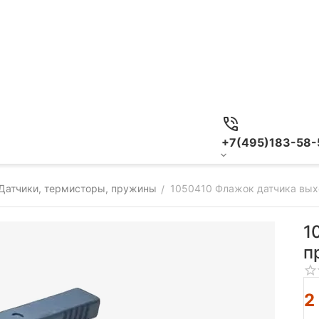
+7(495)183-58-
Датчики, термисторы, пружины
1050410 Флажок датчика выхо
/
1
п
2