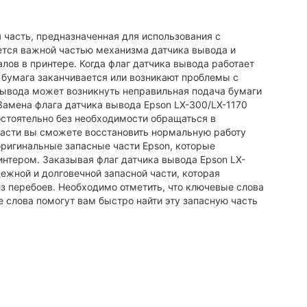
 часть, предназначенная для использования с
яется важной частью механизма датчика вывода и
лов в принтере. Когда флаг датчика вывода работает
 бумага заканчивается или возникают проблемы с
 вывода может возникнуть неправильная подача бумаги
Замена флага датчика вывода Epson LX-300/LX-1170
остоятельно без необходимости обращаться в
̆ части вы сможете восстановить нормальную работу
оригинальные запасные части Epson, которые
нтером. Заказывая флаг датчика вывода Epson LX-
жной и долговечной запасной части, которая
з перебоев. Необходимо отметить, что ключевые слова
е слова помогут вам быстро найти эту запасную часть