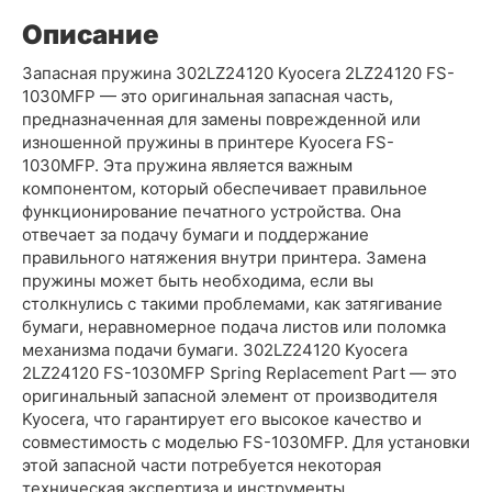
Описание
Запасная пружина 302LZ24120 Kyocera 2LZ24120 FS-
1030MFP — это оригинальная запасная часть,
предназначенная для замены поврежденной или
изношенной пружины в принтере Kyocera FS-
1030MFP. Эта пружина является важным
компонентом, который обеспечивает правильное
функционирование печатного устройства. Она
отвечает за подачу бумаги и поддержание
правильного натяжения внутри принтера. Замена
пружины может быть необходима, если вы
столкнулись с такими проблемами, как затягивание
бумаги, неравномерное подача листов или поломка
механизма подачи бумаги. 302LZ24120 Kyocera
2LZ24120 FS-1030MFP Spring Replacement Part — это
оригинальный запасной элемент от производителя
Kyocera, что гарантирует его высокое качество и
совместимость с моделью FS-1030MFP. Для установки
этой запасной части потребуется некоторая
техническая экспертиза и инструменты.