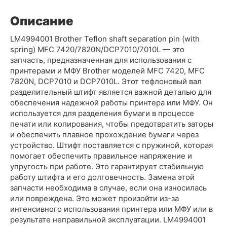
Описание
LM4994001 Brother Teflon shaft separation pin (with
spring) MFC 7420/7820N/DCP7010/7010L — это
запчасть, предназначенная для использования с
принтерами и МФУ Brother моделей MFC 7420, MFC
7820N, DCP7010 и DCP7010L. Этот тефлоновый вал
разделительный штифт является важной деталью для
обеспечения надежной работы принтера или МФУ. Он
используется для разделения бумаги в процессе
печати или копирования, чтобы предотвратить заторы
и обеспечить плавное прохождение бумаги через
устройство. Штифт поставляется с пружиной, которая
помогает обеспечить правильное напряжение и
упругость при работе. Это гарантирует стабильную
работу штифта и его долговечность. Замена этой
запчасти необходима в случае, если она износилась
или повреждена. Это может произойти из-за
интенсивного использования принтера или МФУ или в
результате неправильной эксплуатации. LM4994001