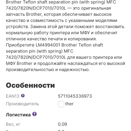
Brother Teflon shaft separation pin (with spring) MFC
7420/7820N/DCP7010/7010L — это оригинальная
запчасть Brother, которая обеспечивает высокое
качество и совместимость с указанными моделями
устройств. Замена этой детали поможет восстановить
нормальную работу принтера или МФУ и обеспечит
отличное качество печати и копирования.
Приобретите LM4994001 Brother Teflon shaft
separation pin (with spring) MFC
7420/7820N/DCP7010/7010L для вашего принтера или
МФУ Brother и продолжайте наслаждаться его высокой
производительностью и надежностью.
Особенности
EAN13
5711045336973
Производитель
Brother
Логистика
Вес, кг
0.09