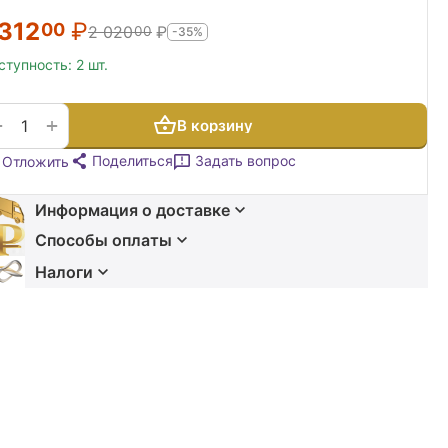
 312
₽
00
2 020
₽
00
-35%
ступность:
2 шт.
+
−
В корзину
Поделиться
Задать вопрос
Отложить
Информация о доставке
Способы оплаты
Налоги