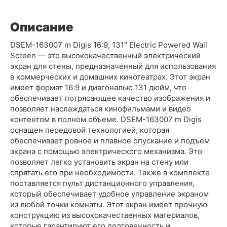
Описание
DSEM-163007 m Digis 16:9, 131′′ Electric Powered Wall
Screen — это высококачественный электрический
экран для стены, предназначенный для использования
в коммерческих и домашних кинотеатрах. Этот экран
имеет формат 16:9 и диагональю 131 дюйм, что
обеспечивает потрясающее качество изображения и
позволяет наслаждаться кинофильмами и видео
контентом в полном объеме. DSEM-163007 m Digis
оснащен передовой технологией, которая
обеспечивает ровное и плавное опускание и подъем
экрана с помощью электрического механизма. Это
позволяет легко установить экран на стену или
спрятать его при необходимости. Также в комплекте
поставляется пульт дистанционного управления,
который обеспечивает удобное управление экраном
из любой точки комнаты. Этот экран имеет прочную
конструкцию из высококачественных материалов,
которые гарантируют его долговечность и